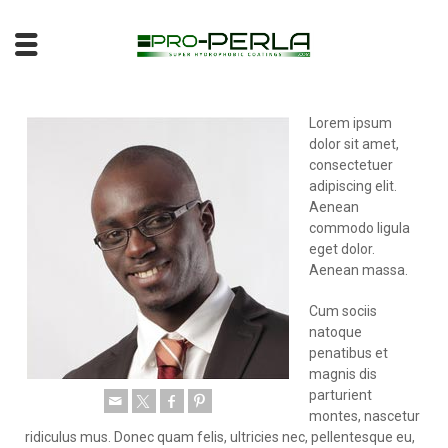
Lorem ipsum
dolor sit amet,
consectetuer
adipiscing elit.
Aenean
commodo ligula
eget dolor.
Aenean massa.
Cum sociis
natoque
penatibus et
magnis dis
parturient
montes, nascetur
ridiculus mus. Donec quam felis, ultricies nec, pellentesque eu,