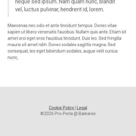
neque sed ipsum. Nam quam nunc, blandit
vel, luctus pulvinar, hendrerit id, lorem.
Maecenas nec odio et ante tincidunt tempus. Donec vitae
sapien ut libero venenatis faucibus. Nullam quis ante. Etiam sit
amet orci eget eros faucibus tincidunt. Duis leo. Sed fringilla
mauris sit amet nibh. Donec sodales sagittis magna. Sed
consequat, leo eget bibendum sodales, augue velit cursus
nunc,
Cookie Policy
|
Legal
©2026 Pro-Perla @ Baleares