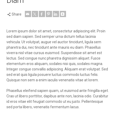
Diam
Share
Lorem ipsum dolor sit amet, consectetur adipiscing elit. Proin
sed diam sapien. Sed semper urna dictum tellus lacinia
vehicula. Ut volutpat, augue vel auctor tincidunt, ligula sem
pharetra dui, nec tincidunt ante mauris eu diam. Phasellus
viverra nisl vitae cursus euismod. Suspendisse sit amet est
lectus.
Sed congue nunc pharetra dignissim aliquet. Fusce
elementum eros aliquam, sodales nisi quis, sodales magna.
Integer congue convallis adipiscing. Aliquam erat volutpat. Sed
sed erat quis ligula posuere luctus commodo luctus felis.
Quisque non sem a enim iaculis venenatis vitae at lorem.
Phasellus eleifend sapien quam, ut euismod ante fringilla eget.
Cras ut libero porttitor, dapibus ante non, lacinia odio. Curabitur
id eros vitae elit feugiat commodo ut eu justo. Pellentesque
sed porta libero, venenatis fermentum lacus.