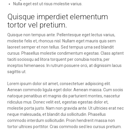
Nulla eget est ut risus molestie varius.
Quisque imperdiet elementum
tortor vel pretium.
Quisque non tempus ante. Pellentesque eget lectus varius,
molestie felis et, rhoncus nisl. Nullam eget mauris quis sem
laoreet semper et non tellus. Sed tempus urna sed blandit
cursus. Phasellus molestie condimentum egestas. Class aptent
taciti sociosqu ad litora torquent per conubia nostra, per
inceptos himenaeos. In rutrum posuere orci, at dignissim lacus
sagittis ut.
Lorem ipsum dolor sit amet, consectetuer adipiscing elit.
Aenean commodo ligula eget dolor. Aenean massa. Cum sociis
natoque penatibus et magnis dis parturient montes, nascetur
ridiculus mus. Donec velit est, egestas egestas dolor et,
molestie porta justo. Nam non gravida ante. Ut ultricies erat nec
neque malesuada, et blandit dui sollicitudin. Phasellus
commodo interdum sollicitudin. Proin hendrerit massa non
tortor ultrices porttitor. Cras commodo sed leo cursus pretium.